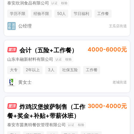
泰安欣润食品有限公司
认证
核验
学历不限
经验不限
50人
节日福利
工作餐
公经理
王瓜店街道
4000-6000元
会计（五险+工作餐）
山东丰融新材料有限公司
认证
核验
大专
2年以上
3人
社保五险
工作餐
黄女士
老城街道
3000-4000元
炸鸡汉堡披萨制售（工作
餐+奖金+补贴+带薪休班）
泰安市茵奥特餐饮管理有限公司
认证
核验