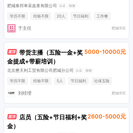
肥城泰邦单采血浆有限公司
认证
核验
学历不限
经验不限
20人
节日福利
工作餐
班车接送
环境好
礼品
于主任
肥城市区
5000-10000元
带货主播（五险一金+奖
金提成+带薪培训）
北京懋天利工贸有限公司肥城分公司
认证
核验
学历不限
经验不限
5人
节日福利
社保五险
综合补贴
奖励计划
销售奖金
刘经理
肥城市区
2600-5000元
店员（五险+节日福利+奖
金）