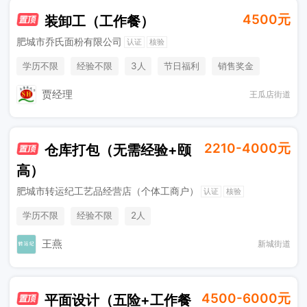
4500元
装卸工（工作餐）
肥城市乔氏面粉有限公司
认证
核验
学历不限
经验不限
3人
节日福利
销售奖金
休假制度
工作餐
贾经理
王瓜店街道
2210-4000元
仓库打包（无需经验+颐
高）
肥城市转运纪工艺品经营店（个体工商户）
认证
核验
学历不限
经验不限
2人
王燕
新城街道
4500-6000元
平面设计（五险+工作餐