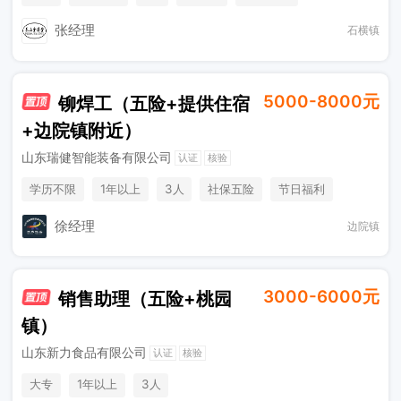
张经理
石横镇
5000-8000元
铆焊工（五险+提供住宿
+边院镇附近）
山东瑞健智能装备有限公司
认证
核验
学历不限
1年以上
3人
社保五险
节日福利
奖励计划
综合补贴
休假制度
徐经理
边院镇
3000-6000元
销售助理（五险+桃园
镇）
山东新力食品有限公司
认证
核验
大专
1年以上
3人