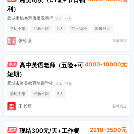
利）
肥城市桃乡鸡蛋批发商行
认证
核验
学历不限
经验不限
5人
节日福利
加班补助
综合补贴
奖励计划
张经理
老城街道
4000-10000元
高中英语老师（五险+可
短期）
肥城市澳美教育培训学校
认证
核验
学历不限
经验不限
5人
王老师
新城街道
2210-3500元
现结300元/天+工作餐