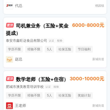
代总
桃园镇
6000-8000元
司机兼业务（五险+奖金
提成）
泰安市鑫旺达食品有限公司
认证
核验
学历不限
经验不限
5人
社保五险
节日福利
综合补贴
奖励计划
休假制度
销售奖金
年终奖金
赵总
新城街道
3000-10000元
数学老师（五险+住宿）
肥城市澳美教育培训学校
认证
核验
学历不限
经验不限
5人
社保五险
奖励计划
王老师
新城街道