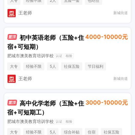
大专
经验不限
2人
五险一金
包吃住
综合补贴
王老师
新城街道
4000-10000元
初中英语老师（五险+住
宿+可短期）
肥城市澳美教育培训学校
认证
核验
大专
经验不限
5人
社保五险
节日福利
奖励计划
销售奖金
综合补贴
休假制度
王老师
新城街道
法定节假日
住宿
3000-10000元
高中化学老师（五险+住
宿+可短期工）
肥城市澳美教育培训学校
认证
核验
大专
经验不限
5人
综合补贴
住宿
社保五险